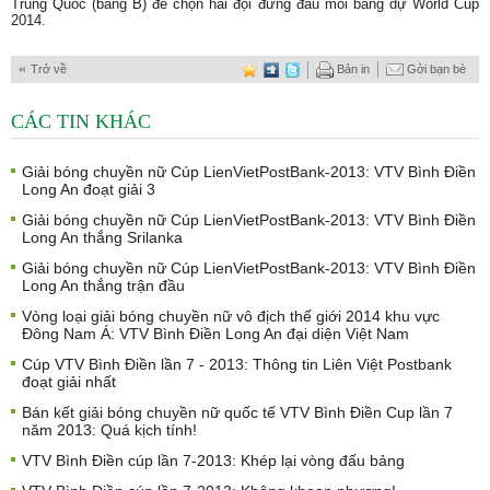
Trung Quốc (bảng B) để chọn hai đội đứng đầu mỗi bảng dự World Cup
2014.
Trở về
Bản in
Gởi bạn bè
CÁC TIN KHÁC
Giải bóng chuyền nữ Cúp LienVietPostBank-2013: VTV Bình Điền
Long An đoạt giải 3
Giải bóng chuyền nữ Cúp LienVietPostBank-2013: VTV Bình Điền
Long An thắng Srilanka
Giải bóng chuyền nữ Cúp LienVietPostBank-2013: VTV Bình Điền
Long An thắng trận đầu
Vòng loại giải bóng chuyền nữ vô địch thế giới 2014 khu vực
Đông Nam Á: VTV Bình Điền Long An đại diện Việt Nam
Cúp VTV Bình Điền lần 7 - 2013: Thông tin Liên Việt Postbank
đoạt giải nhất
Bán kết giải bóng chuyền nữ quốc tế VTV Bình Điền Cup lần 7
năm 2013: Quá kịch tính!
VTV Bình Điền cúp lần 7-2013: Khép lại vòng đấu bảng