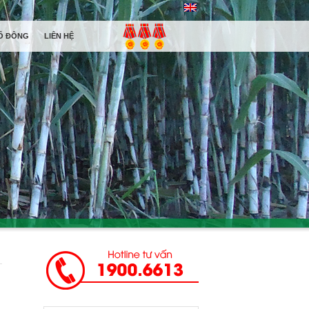
Ổ ĐÔNG
LIÊN HỆ