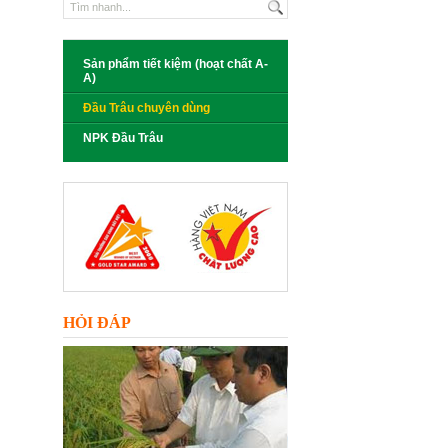
Sản phẩm tiết kiệm (hoạt chất A-
A)
Đầu Trâu chuyên dùng
NPK Đầu Trâu
HỎI ĐÁP