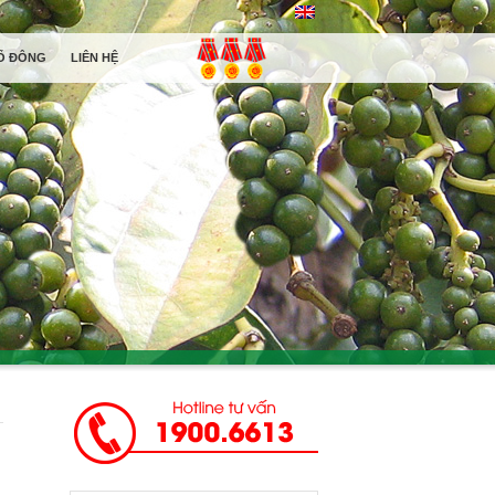
Ổ ĐÔNG
LIÊN HỆ