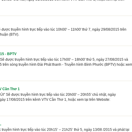
ược truyền hình trực tiếp vào lúc 10h00' – 11h00' thứ 7, ngày 29/08/2015 trên
Thuận (BTV).
015 - BPTV
 được truyền hình trực tiếp vào lúc 17h00' – 18h00' thứ 5, ngày 27/08/2015 và
015 trên sóng truyền hình Đài Phát thanh - Truyền hình Bình Phước (BPTV) hoặc xe
V Cần Thơ 1
 được truyền hình trực tiếp vào lúc 20h00' – 20h55' chủ nhật, ngày
 ngày 17/08/2015 trên kênh VTV Cần Thơ 1, hoặc xem lại trên Website:
L
truyền hình trực tiếp vào lúc 20h15’ – 21h25’ thứ 5, ngày 13/08 /2015 và phát lại