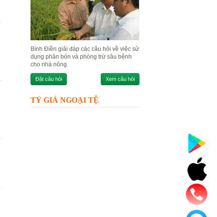
Bình Điền giải đáp các câu hỏi về việc sử
dụng phân bón và phòng trừ sâu bệnh
cho nhà nông.
Đặt câu hỏi
Xem câu hỏi
TỶ GIÁ NGOẠI TỆ