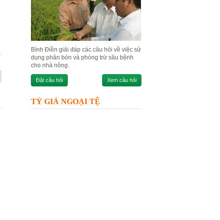
Bình Điền giải đáp các câu hỏi về việc sử
.
dụng phân bón và phòng trừ sâu bệnh
cho nhà nông.
Đặt câu hỏi
Xem câu hỏi
TỶ GIÁ NGOẠI TỆ