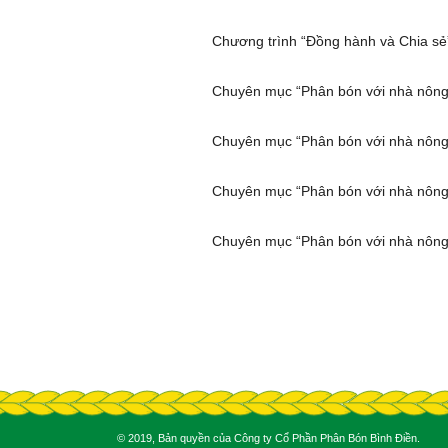
Chương trình “Đồng hành và Chia sẻ
Chuyên mục “Phân bón với nhà nông
Chuyên mục “Phân bón với nhà nông
Chuyên mục “Phân bón với nhà nông
Chuyên mục “Phân bón với nhà nông
© 2019, Bản quyền của Công ty Cổ Phần Phân Bón Bình Điền.