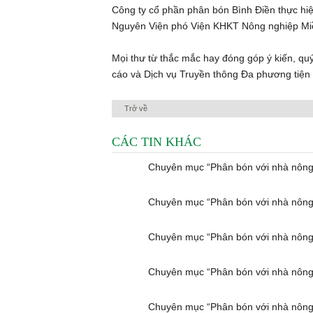
Công ty cổ phần phân bón Bình Điền thực hi
Nguyên Viện phó Viện KHKT Nông nghiệp M
Mọi thư từ thắc mắc hay đóng góp ý kiến, qu
cáo và Dịch vụ Truyền thông Đa phương tiện
Trở về
CÁC TIN KHÁC
Chuyên mục “Phân bón với nhà nôn
Chuyên mục “Phân bón với nhà nông
Chuyên mục “Phân bón với nhà nông
Chuyên mục “Phân bón với nhà nông
Chuyên mục “Phân bón với nhà nông