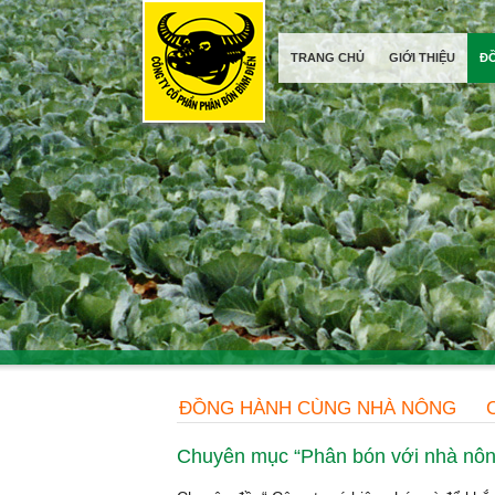
TRANG CHỦ
GIỚI THIỆU
Đ
ĐỒNG HÀNH CÙNG NHÀ NÔNG
Chuyên mục “Phân bón với nhà nôn