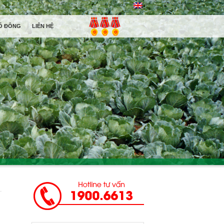
Ổ ĐÔNG
LIÊN HỆ