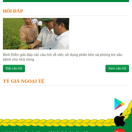
HỎI ĐÁP
Bình Điền giải đáp các câu hỏi về việc sử dụng phân bón và phòng trừ sâu
bệnh cho nhà nông.
Đặt câu hỏi
Xem câu hỏi
TỶ GIÁ NGOẠI TỆ