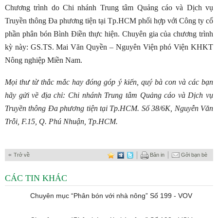
Chương trình do Chi nhánh Trung tâm Quảng cáo và Dịch vụ
Truyền thông Đa phương tiện tại Tp.HCM phối hợp với Công ty cổ
phần phân bón Bình Điền thực hiện. Chuyên gia của chương trình
kỳ này: GS.TS. Mai Văn Quyền – Nguyên Viện phó Viện KHKT
Nông nghiệp Miền Nam.
Mọi thư từ thắc mắc hay đóng góp ý kiến, quý bà con và các bạn
hãy gửi về địa chỉ: Chi nhánh Trung tâm Quảng cáo và Dịch vụ
Truyền thông Đa phương tiện tại Tp.HCM. Số 38/6K, Nguyễn Văn
Trỗi, F.15, Q. Phú Nhuận, Tp.HCM.
Trở về
Bản in
Gởi bạn bè
CÁC TIN KHÁC
Chuyên mục “Phân bón với nhà nông” Số 199 - VOV