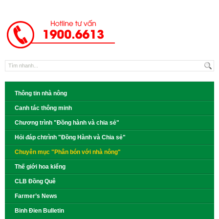
Thông tin nhà nông
Canh tác thông minh
Chương trình "Đồng hành và chia sẻ"
Hỏi đáp chtrình "Đồng Hành và Chia sẻ"
Chuyên mục "Phân bón với nhà nông"
Thế giới hoa kiểng
CLB Đồng Quê
Farmer’s News
Binh Đien Bulletin