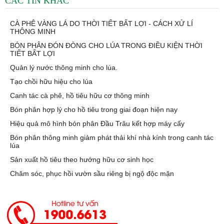
CÁC TIN KHÁC
CÀ PHÊ VÀNG LÁ DO THỜI TIẾT BẤT LỢI - CÁCH XỬ LÍ
THÔNG MINH
BÓN PHÂN ĐÓN ĐÒNG CHO LÚA TRONG ĐIỀU KIỆN THỜI
TIẾT BẤT LỢI
Quản lý nước thông minh cho lúa.
Tạo chồi hữu hiệu cho lúa
Canh tác cà phê, hồ tiêu hữu cơ thông minh
Bón phân hợp lý cho hồ tiêu trong giai đoạn hiện nay
Hiệu quả mô hình bón phân Đầu Trâu kết hợp máy cấy
Bón phân thông minh giảm phát thải khí nhà kính trong canh tác
lúa
Sản xuất hồ tiêu theo hướng hữu cơ sinh học
Chăm sóc, phục hồi vườn sầu riêng bị ngộ độc mặn