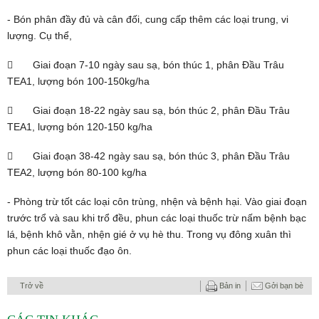
- Bón phân đầy đủ và cân đối, cung cấp thêm các loại trung, vi
lượng. Cụ thể,
 Giai đoạn 7-10 ngày sau sạ, bón thúc 1, phân Đầu Trâu
TEA1, lượng bón 100-150kg/ha
 Giai đoạn 18-22 ngày sau sạ, bón thúc 2, phân Đầu Trâu
TEA1, lượng bón 120-150 kg/ha
 Giai đoạn 38-42 ngày sau sạ, bón thúc 3, phân Đầu Trâu
TEA2, lượng bón 80-100 kg/ha
- Phòng trừ tốt các loại côn trùng, nhện và bệnh hại. Vào giai đoạn
trước trổ và sau khi trổ đều, phun các loại thuốc trừ nấm bệnh bạc
lá, bệnh khô vằn, nhện gié ở vụ hè thu. Trong vụ đông xuân thì
phun các loại thuốc đạo ôn.
Trở về
Bản in
Gởi bạn bè