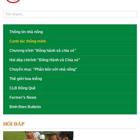
Thông tin nhà nông
Canh tác thông minh
Chương trình "Đồng hành và chia sẻ"
Hỏi đáp chtrình "Đồng Hành và Chia sẻ"
Chuyên mục "Phân bón với nhà nông"
Thế giới hoa kiểng
CLB Đồng Quê
Farmer’s News
Binh Đien Bulletin
HỎI ĐÁP