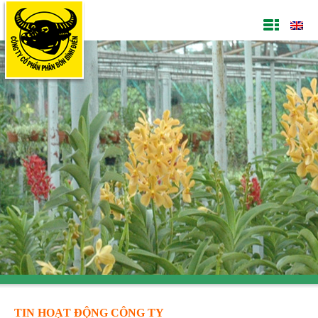
TIN HOẠT ĐỘNG CÔNG TY