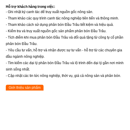
Hỗ trợ khách hàng trong việc:
- Ghi nhật ký canh tác để truy xuất nguồn gốc nông sản.
- Tham khảo các quy trình canh tác nông nghiệp tiên tiến và thông minh.
- Tham khảo cách sử dụng phân bón Đầu Trâu tiết kiệm và hiệu quả.
- Kiểm tra và truy xuất nguồn gốc sản phẩm phân bón Đầu Trâu.
- Tích điểm khi mua phân bón Đầu Trâu và đổi quà tặng từ công ty cổ phần
phân bón Đầu Trâu.
- Yêu cầu tư vấn, hỗ trợ và nhận được sự tư vấn - hỗ trợ từ các chuyên gia
đầu ngành nông nghiệp.
- Tìm kiếm các đại lý phân bón Đầu Trâu và lộ trình đến đại lý gần nơi mình
sinh sống nhất.
- Cập nhật các tin tức nông nghiệp, thời vụ, giá cả nông sản và phân bón.
Giới thiệu sản phẩm