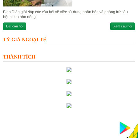
Bình Điền giải đáp các câu hỏi về việc sử dụng phân bón và phòng trừ sâu
bệnh cho nhà nông.
Đặt câu hỏi
Xem câu hỏi
TỶ GIÁ NGOẠI TỆ
THÀNH TÍCH